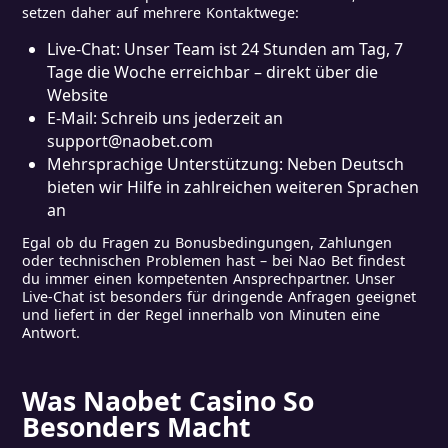
setzen daher auf mehrere Kontaktwege:
Live-Chat: Unser Team ist 24 Stunden am Tag, 7
Tage die Woche erreichbar – direkt über die
Website
E-Mail: Schreib uns jederzeit an
support@naobet.com
Mehrsprachige Unterstützung: Neben Deutsch
bieten wir Hilfe in zahlreichen weiteren Sprachen
an
Egal ob du Fragen zu Bonusbedingungen, Zahlungen
oder technischen Problemen hast – bei Nao Bet findest
du immer einen kompetenten Ansprechpartner. Unser
Live-Chat ist besonders für dringende Anfragen geeignet
und liefert in der Regel innerhalb von Minuten eine
Antwort.
Was Naobet Casino So
Besonders Macht