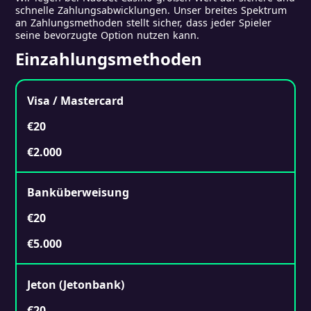
schnelle Zahlungsabwicklungen. Unser breites Spektrum
an Zahlungsmethoden stellt sicher, dass jeder Spieler
seine bevorzugte Option nutzen kann.
Einzahlungsmethoden
Visa / Mastercard
€20
€2.000
Banküberweisung
€20
€5.000
Jeton (Jetonbank)
€20