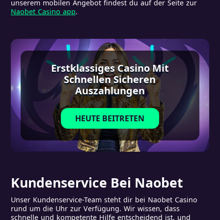
unserem mobilen Angebot findest du auf der Seite zur
Naobet Casino app
.
Erstklassiges Casino Mit
Schnellen Sicheren
Auszahlungen
HEUTE BEITRETEN
Kundenservice Bei Naobet
Unser Kundenservice-Team steht dir bei Naobet Casino
rund um die Uhr zur Verfügung. Wir wissen, dass
schnelle und kompetente Hilfe entscheidend ist, und