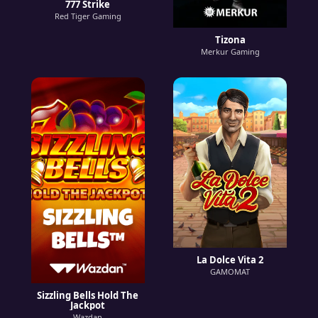
777 Strike
Red Tiger Gaming
Tizona
Merkur Gaming
La Dolce Vita 2
GAMOMAT
Sizzling Bells Hold The
Jackpot
Wazdan