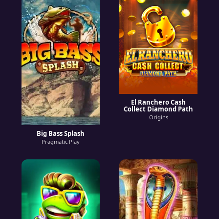
El Ranchero Cash
Collect Diamond Path
Origins
Big Bass Splash
Pragmatic Play