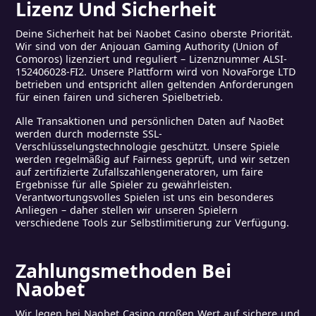
Lizenz Und Sicherheit
Deine Sicherheit hat bei Naobet Casino oberste Priorität.
Wir sind von der Anjouan Gaming Authority (Union of
Comoros) lizenziert und reguliert – Lizenznummer ALSI-
152406028-FI2. Unsere Plattform wird von NovaForge LTD
betrieben und entspricht allen geltenden Anforderungen
für einen fairen und sicheren Spielbetrieb.
Alle Transaktionen und persönlichen Daten auf NaoBet
werden durch modernste SSL-
Verschlüsselungstechnologie geschützt. Unsere Spiele
werden regelmäßig auf Fairness geprüft, und wir setzen
auf zertifizierte Zufallszahlengeneratoren, um faire
Ergebnisse für alle Spieler zu gewährleisten.
Verantwortungsvolles Spielen ist uns ein besonderes
Anliegen – daher stellen wir unseren Spielern
verschiedene Tools zur Selbstlimitierung zur Verfügung.
Zahlungsmethoden Bei
Naobet
Wir legen bei Naobet Casino großen Wert auf sichere und