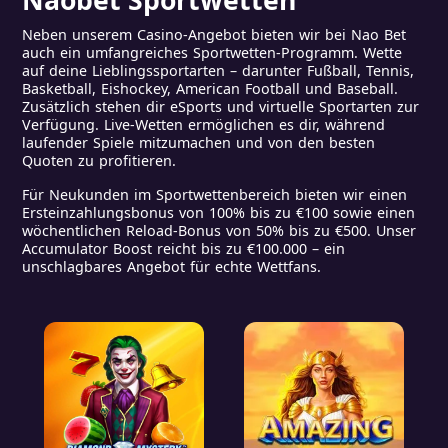
Naobet Sportwetten
Neben unserem Casino-Angebot bieten wir bei Nao Bet
auch ein umfangreiches Sportwetten-Programm. Wette
auf deine Lieblingssportarten – darunter Fußball, Tennis,
Basketball, Eishockey, American Football und Baseball.
Zusätzlich stehen dir eSports und virtuelle Sportarten zur
Verfügung. Live-Wetten ermöglichen es dir, während
laufender Spiele mitzumachen und von den besten
Quoten zu profitieren.
Für Neukunden im Sportwettenbereich bieten wir einen
Ersteinzahlungsbonus von 100% bis zu €100 sowie einen
wöchentlichen Reload-Bonus von 50% bis zu €500. Unser
Accumulator Boost reicht bis zu €100.000 – ein
unschlagbares Angebot für echte Wettfans.