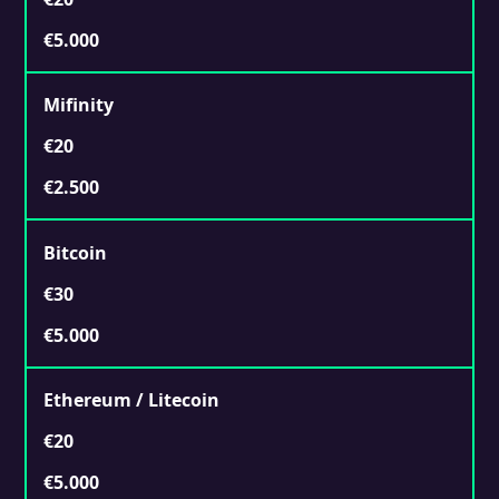
€5.000
Mifinity
€20
€2.500
Bitcoin
€30
€5.000
Ethereum / Litecoin
€20
€5.000