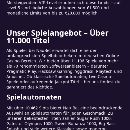
Mit steigendem VIP-Level erhöhen sich diese Limits – auf
Level 5 sind tägliche Auszahlungen von €1.500 und
monatliche Limits von bis zu €20.000 möglich.
Unser Spielangebot – Über
11.000 Titel
Als Spieler bei NaoBet erwartet dich eine der
umfangreichsten Spielbibliotheken im deutschen Online-
Casino-Bereich. Wir bieten über 11.196 Spiele von mehr
als 70 renommierten Softwareanbietern – darunter
Pragmatic Play, Hacksaw Gaming, Yggdrasil, Playtech und
Amusnet. Ob klassische Spielautomaten, Live-Casino-
Spiele oder aufregende Jackpot-Titel – bei uns findest du
garantiert das Richtige.
Spielautomaten
Mit über 10.462 Slots bietet Nao Bet eine beeindruckende
Auswahl an Spielautomaten für jeden Geschmack. Zu
unseren beliebtesten Titeln zählen Sugar Rush 1000,
Gates of Olympus 1000, Sweet Bonanza 1000, Big Bass
Splash und viele weitere Klassiker sowie moderne