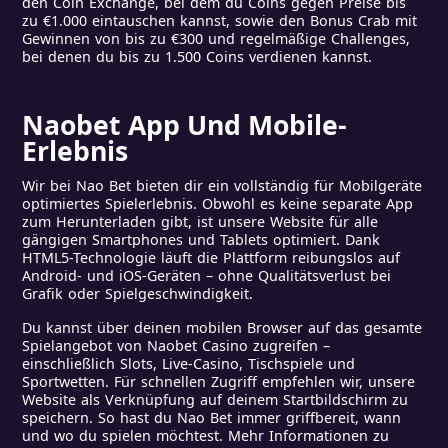
den Coin Exchange, bei dem du Coins gegen Preise bis
zu €1.000 eintauschen kannst, sowie den Bonus Crab mit
Gewinnen von bis zu €300 und regelmäßige Challenges,
bei denen du bis zu 1.500 Coins verdienen kannst.
Naobet App Und Mobile-
Erlebnis
Wir bei Nao Bet bieten dir ein vollständig für Mobilgeräte
optimiertes Spielerlebnis. Obwohl es keine separate App
zum Herunterladen gibt, ist unsere Website für alle
gängigen Smartphones und Tablets optimiert. Dank
HTML5-Technologie läuft die Plattform reibungslos auf
Android- und iOS-Geräten – ohne Qualitätsverlust bei
Grafik oder Spielgeschwindigkeit.
Du kannst über deinen mobilen Browser auf das gesamte
Spielangebot von Naobet Casino zugreifen –
einschließlich Slots, Live-Casino, Tischspiele und
Sportwetten. Für schnellen Zugriff empfehlen wir, unsere
Website als Verknüpfung auf deinem Startbildschirm zu
speichern. So hast du Nao Bet immer griffbereit, wann
und wo du spielen möchtest. Mehr Informationen zu