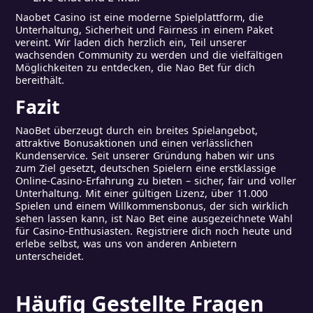
Naobet Casino ist eine moderne Spielplattform, die
Unterhaltung, Sicherheit und Fairness in einem Paket
vereint. Wir laden dich herzlich ein, Teil unserer
wachsenden Community zu werden und die vielfältigen
Möglichkeiten zu entdecken, die Nao Bet für dich
bereithält.
Fazit
NaoBet überzeugt durch ein breites Spielangebot,
attraktive Bonusaktionen und einen verlässlichen
Kundenservice. Seit unserer Gründung haben wir uns
zum Ziel gesetzt, deutschen Spielern eine erstklassige
Online-Casino-Erfahrung zu bieten – sicher, fair und voller
Unterhaltung. Mit einer gültigen Lizenz, über 11.000
Spielen und einem Willkommensbonus, der sich wirklich
sehen lassen kann, ist Nao Bet eine ausgezeichnete Wahl
für Casino-Enthusiasten. Registriere dich noch heute und
erlebe selbst, was uns von anderen Anbietern
unterscheidet.
Häufig Gestellte Fragen