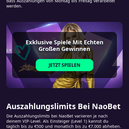
dass Auszahlungen von Montag bis Freitag verarbeitet
werden.
Exklusive Spiele Mit Echten
Großen Gewinnen
JETZT SPIELEN
Auszahlungslimits Bei NaoBet
Die Auszahlungslimits bei NaoBet variieren je nach
deinem VIP-Level. Als Einsteiger (Level 1) kannst du
täglich bis zu €500 und monatlich bis zu €7.000 abheben.