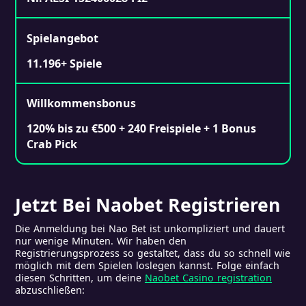
Spielangebot
11.196+ Spiele
Willkommensbonus
120% bis zu €500 + 240 Freispiele + 1 Bonus
Crab Pick
Jetzt Bei Naobet Registrieren
Die Anmeldung bei Nao Bet ist unkompliziert und dauert
nur wenige Minuten. Wir haben den
Registrierungsprozess so gestaltet, dass du so schnell wie
möglich mit dem Spielen loslegen kannst. Folge einfach
diesen Schritten, um deine
Naobet Casino registration
abzuschließen: