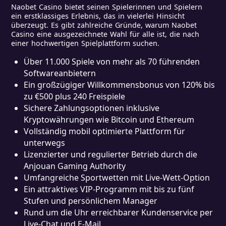
Naobet Casino bietet seinen Spielerinnen und Spielern
ein erstklassiges Erlebnis, das in vielerlei Hinsicht
überzeugt. Es gibt zahlreiche Gründe, warum Naobet
Casino eine ausgezeichnete Wahl für alle ist, die nach
einer hochwertigen Spielplattform suchen.
Über 11.000 Spiele von mehr als 70 führenden
Softwareanbietern
Ein großzügiger Willkommensbonus von 120% bis
zu €500 plus 240 Freispiele
Sichere Zahlungsoptionen inklusive
Kryptowährungen wie Bitcoin und Ethereum
Vollständig mobil optimierte Plattform für
unterwegs
Lizenzierter und regulierter Betrieb durch die
Anjouan Gaming Authority
Umfangreiche Sportwetten mit Live-Wett-Option
Ein attraktives VIP-Programm mit bis zu fünf
Stufen und persönlichem Manager
Rund um die Uhr erreichbarer Kundenservice per
Live-Chat und E-Mail