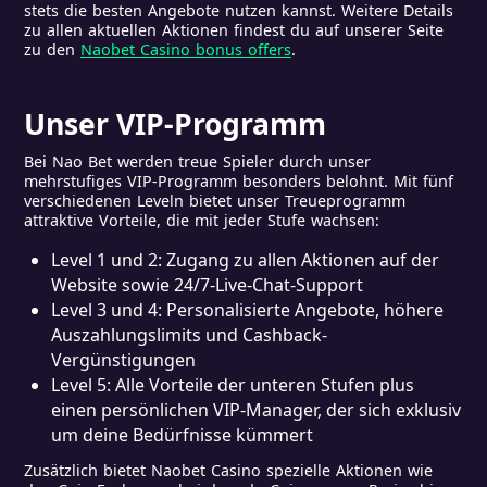
stets die besten Angebote nutzen kannst. Weitere Details
zu allen aktuellen Aktionen findest du auf unserer Seite
zu den
Naobet Casino bonus offers
.
Unser VIP-Programm
Bei Nao Bet werden treue Spieler durch unser
mehrstufiges VIP-Programm besonders belohnt. Mit fünf
verschiedenen Leveln bietet unser Treueprogramm
attraktive Vorteile, die mit jeder Stufe wachsen:
Level 1 und 2: Zugang zu allen Aktionen auf der
Website sowie 24/7-Live-Chat-Support
Level 3 und 4: Personalisierte Angebote, höhere
Auszahlungslimits und Cashback-
Vergünstigungen
Level 5: Alle Vorteile der unteren Stufen plus
einen persönlichen VIP-Manager, der sich exklusiv
um deine Bedürfnisse kümmert
Zusätzlich bietet Naobet Casino spezielle Aktionen wie